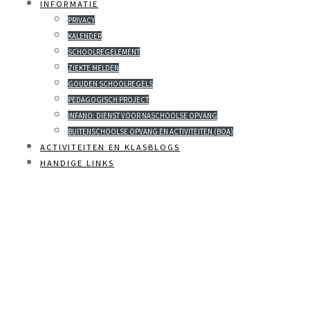
INFORMATIE
PRIVACY
KALENDER
SCHOOLREGELEMENT
ZIEKTE MELDEN
GOUDEN SCHOOLREGELS
PEDAGOGISCH PROJECT
INFANO: DIENST VOOR NASCHOOLSE OPVANG
BUITENSCHOOLSE OPVANG EN ACTIVITEITEN (BOA)
ACTIVITEITEN EN KLASBLOGS
HANDIGE LINKS
INFODAG